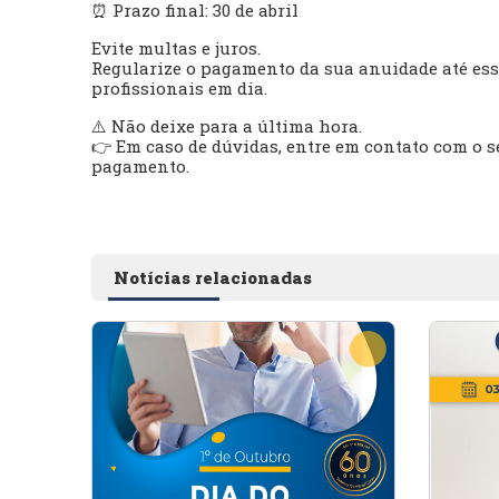
⏰ Prazo final: 30 de abril
Evite multas e juros.
Regularize o pagamento da sua anuidade até essa
profissionais em dia.
⚠️ Não deixe para a última hora.
👉 Em caso de dúvidas, entre em contato com o s
pagamento.
Notícias relacionadas