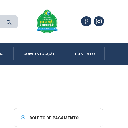
search
IA
COMUNICAÇÃO
CONTATO
attach_money
BOLETO DE PAGAMENTO