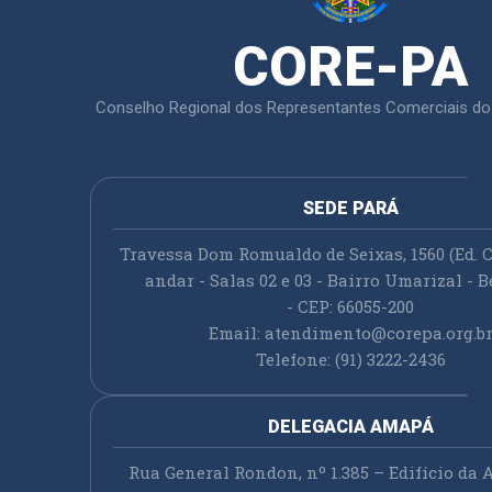
CORE-PA
Conselho Regional dos Representantes Comerciais do
SEDE PARÁ
Travessa Dom Romualdo de Seixas, 1560 (Ed. C
andar - Salas 02 e 03 - Bairro Umarizal - B
- CEP: 66055-200
Email:
atendimento@corepa.org.b
Telefone: (91) 3222-2436
DELEGACIA AMAPÁ
Rua General Rondon, nº 1.385 – Edifício da A