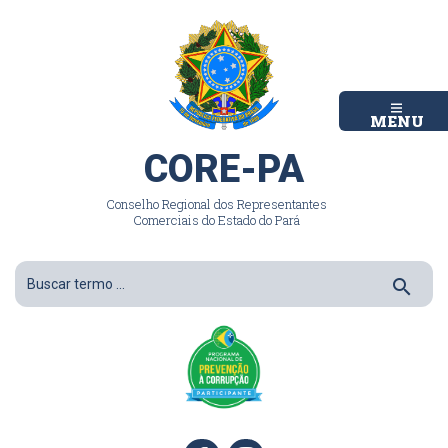
MENU
CORE-PA
Conselho Regional dos Representantes
Comerciais do Estado do Pará
search