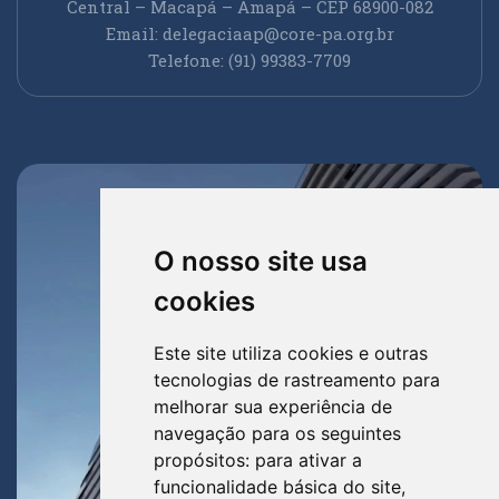
Central – Macapá – Amapá – CEP 68900-082
Email:
delegaciaap@core-pa.org.br
Telefone: (91) 99383-7709
O nosso site usa
cookies
Este site utiliza cookies e outras
tecnologias de rastreamento para
melhorar sua experiência de
navegação para os seguintes
propósitos:
para ativar a
funcionalidade básica do site
,