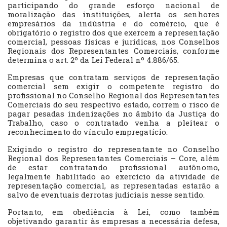
participando do grande esforço nacional de
moralização das instituições, alerta os senhores
empresários da indústria e do comércio, que
é
obrigatório o registro dos que exercem a representação
comercial, pessoas físicas e jurídicas, nos Conselhos
Regionais dos Representantes Comerciais, conforme
determina o art. 2º da Lei Federal nº 4.886/65.
Empresas que contratam serviços de representação
comercial sem exigir o competente registro do
profissional no Conselho Regional dos Representantes
Comerciais do seu respectivo estado, correm o risco de
pagar pesadas indenizações no âmbito da Justiça do
Trabalho, caso o contratado venha a pleitear o
reconhecimento do vínculo empregatício.
Exigindo o registro do representante no Conselho
Regional dos Representantes Comerciais – Core, além
de estar contratando profissional autônomo,
legalmente habilitado ao exercício da atividade de
representação comercial, as representadas estarão a
salvo de eventuais derrotas judiciais nesse sentido.
Portanto, em obediência à Lei, como também
objetivando garantir às empresas a necessária defesa,