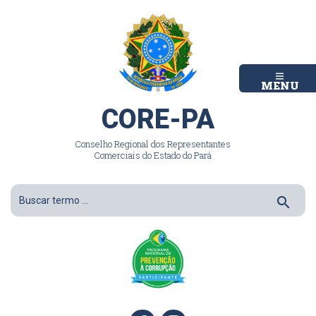
MENU
CORE-PA
Conselho Regional dos Representantes
Comerciais do Estado do Pará
search