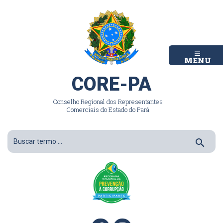
MENU
CORE-PA
Conselho Regional dos Representantes
Comerciais do Estado do Pará
search