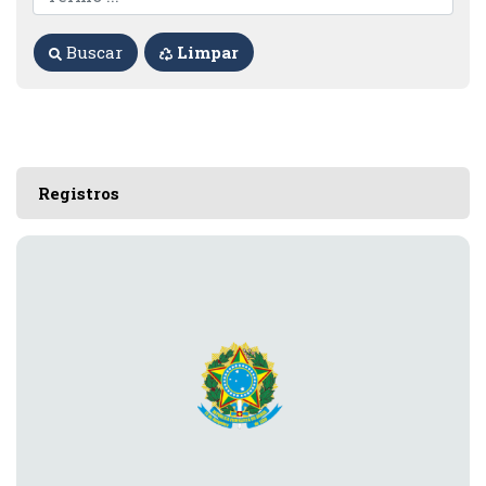
Buscar
Limpar
Registros