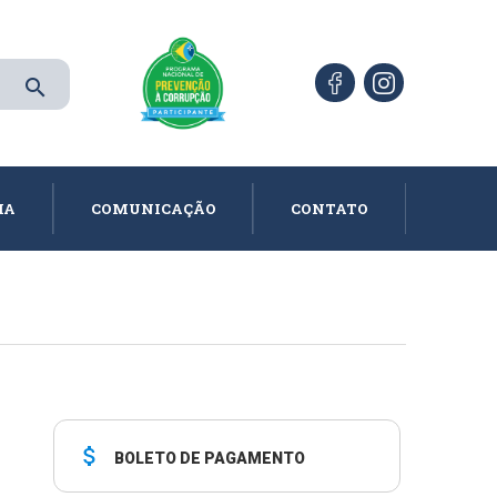
search
IA
COMUNICAÇÃO
CONTATO
attach_money
BOLETO DE PAGAMENTO