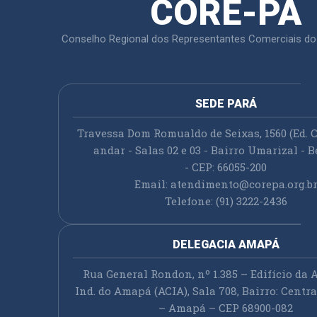
CORE-PA
Conselho Regional dos Representantes Comerciais do
SEDE PARÁ
Travessa Dom Romualdo de Seixas, 1560 (Ed. C
andar - Salas 02 e 03 - Bairro Umarizal - B
- CEP: 66055-200
Email:
atendimento@corepa.org.b
Telefone: (91) 3222-2436
DELEGACIA AMAPÁ
Rua General Rondon, nº 1.385 – Edifício da A
Ind. do Amapá (ACIA), Sala 708, Bairro: Cent
– Amapá – CEP 68900-082