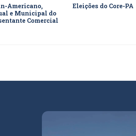
an-Americano,
Eleições do Core-PA
ual e Municipal do
sentante Comercial