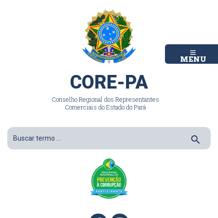
MENU
CORE-PA
Conselho Regional dos Representantes
Comerciais do Estado do Pará
search