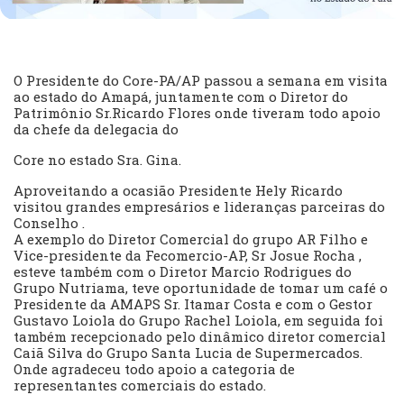
O Presidente do Core-PA/AP passou a semana em visita
ao estado do Amapá, juntamente com o Diretor do
Patrimônio Sr.Ricardo Flores onde tiveram todo apoio
da chefe da delegacia do
Core no estado Sra. Gina.
Aproveitando a ocasião Presidente Hely Ricardo
visitou grandes empresários e lideranças parceiras do
Conselho .
A exemplo do Diretor Comercial do grupo AR Filho e
Vice-presidente da Fecomercio-AP, Sr Josue Rocha ,
esteve também com o Diretor Marcio Rodrigues do
Grupo Nutriama, teve oportunidade de tomar um café o
Presidente da AMAPS Sr. Itamar Costa e com o Gestor
Gustavo Loiola do Grupo Rachel Loiola, em seguida foi
também recepcionado pelo dinâmico diretor comercial
Caiã Silva do Grupo Santa Lucia de Supermercados.
Onde agradeceu todo apoio a categoria de
representantes comerciais do estado.