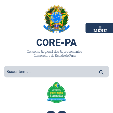
MENU
CORE-PA
Conselho Regional dos Representantes
Comerciais do Estado do Pará
search