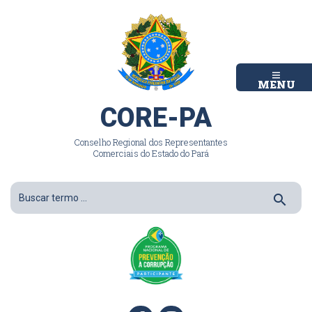
MENU
CORE-PA
Conselho Regional dos Representantes
Comerciais do Estado do Pará
search