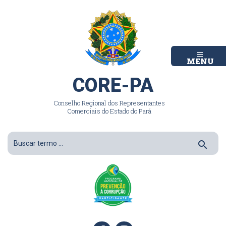
MENU
CORE-PA
Conselho Regional dos Representantes
Comerciais do Estado do Pará
search