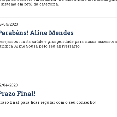
 sistema em prol da categoria.
8/04/2023
Parabéns! Aline Mendes
esejamos muita saúde e prosperidade para nossa assessor
urídica Aline Souza pelo seu aniversário.
2/04/2023
Prazo Final!
razo final para ficar regular com o seu conselho!