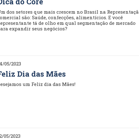
Dica do Core
m dos setores que mais crescem no Brasil na Representaç
omercial são: Saúde, confecções, alimentícios. E você
epresentante tá de olho em qual segmentação de mercado
ara expandir seus negócios?
4/05/2023
Feliz Dia das Mães
esejamos um Feliz dia das Mães!
2/05/2023