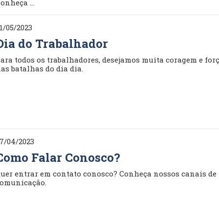
onheça ...
1/05/2023
Dia do Trabalhador
ara todos os trabalhadores, desejamos muita coragem e for
as batalhas do dia dia.
7/04/2023
Como Falar Conosco?
uer entrar em contato conosco? Conheça nossos canais de
omunicação.