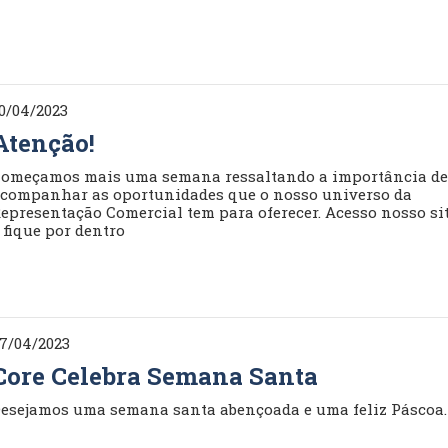
0/04/2023
Atenção!
omeçamos mais uma semana ressaltando a importância d
companhar as oportunidades que o nosso universo da
epresentação Comercial tem para oferecer. Acesso nosso si
 fique por dentro
7/04/2023
Core Celebra Semana Santa
esejamos uma semana santa abençoada e uma feliz Páscoa.