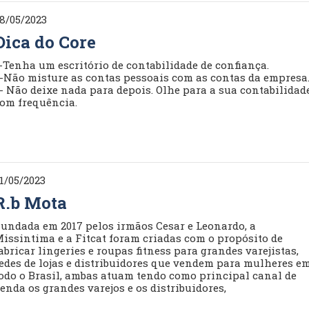
8/05/2023
Dica do Core
-Tenha um escritório de contabilidade de confiança.
-Não misture as contas pessoais com as contas da empresa
- Não deixe nada para depois. Olhe para a sua contabilidad
om frequência.
1/05/2023
R.b Mota
undada em 2017 pelos irmãos Cesar e Leonardo, a
issintima e a Fitcat foram criadas com o propósito de
abricar lingeries e roupas fitness para grandes varejistas,
edes de lojas e distribuidores que vendem para mulheres e
odo o Brasil, ambas atuam tendo como principal canal de
enda os grandes varejos e os distribuidores,