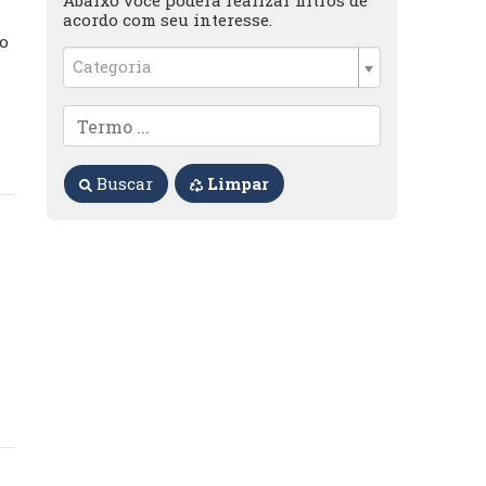
Abaixo você poderá realizar filtros de
acordo com seu interesse.
ão
Categoria
Buscar
Limpar