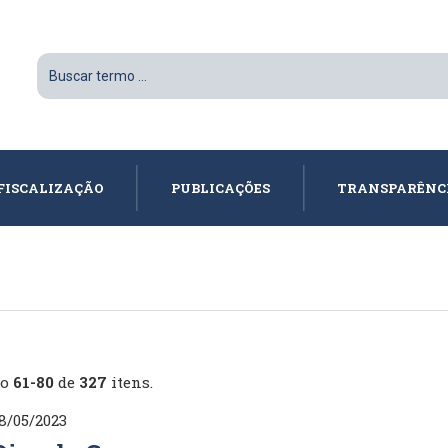
FISCALIZAÇÃO
PUBLICAÇÕES
TRANSPARÊNC
do
61-80
de
327
itens.
8/05/2023