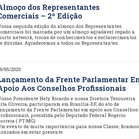
Almoço dos Representantes
Comerciais – 2ª Edição
ossa segunda edição do almoço dos Representantes
omerciais foi marcada por um almoço agradável regado a
uito network, trocas de conhecimentos e esclarecimentos
e dúvidas. Agradecemos a todos os Representantes
9/05/2023
Lançamento da Frente Parlamentar E
Apoio Aos Conselhos Profissionais
osso Presidente Hely Ricardo e nossa Diretora Tesoureira
ita Oliveira, participaram em Brasília-DF, do ato de
ançamento da Frente Parlamentar em apoio aos Conselhos
rofissionais, presidida pelo Deputado Federal Rogério
orreia ( PT-MG)
m evento de muita importância para nossa Classe, ficamos
onrados em estar presente.