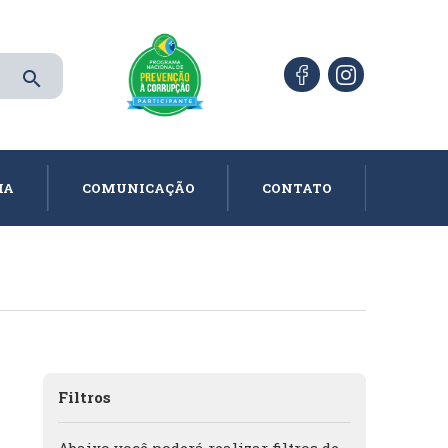
search
IA
COMUNICAÇÃO
CONTATO
Filtros